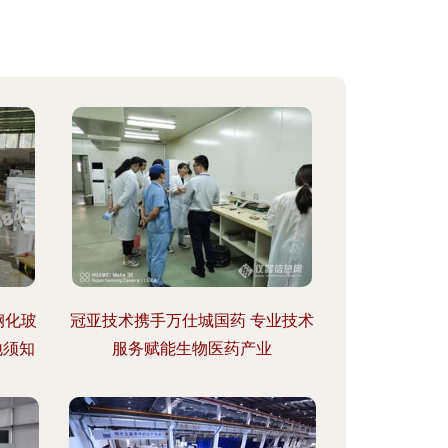
钢化玻
冠亚技术携手万仕城国药 专业技术
地须知
服务赋能生物医药产业