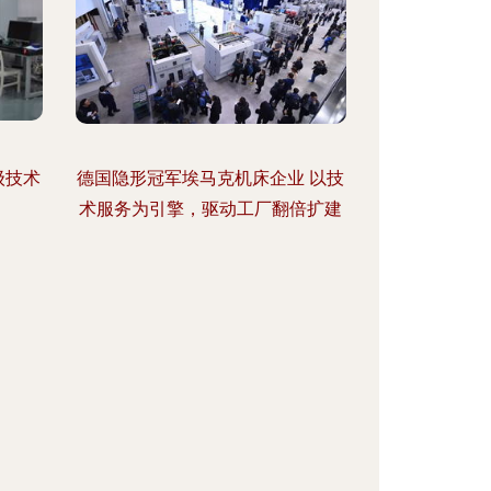
级技术
德国隐形冠军埃马克机床企业 以技
术服务为引擎，驱动工厂翻倍扩建