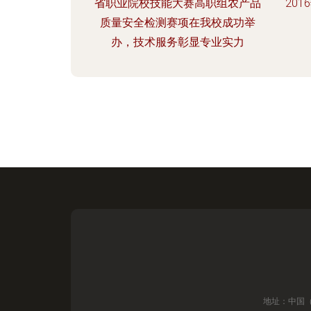
省职业院校技能大赛高职组农产品
20
质量安全检测赛项在我校成功举
办，技术服务彰显专业实力
地址：中国（