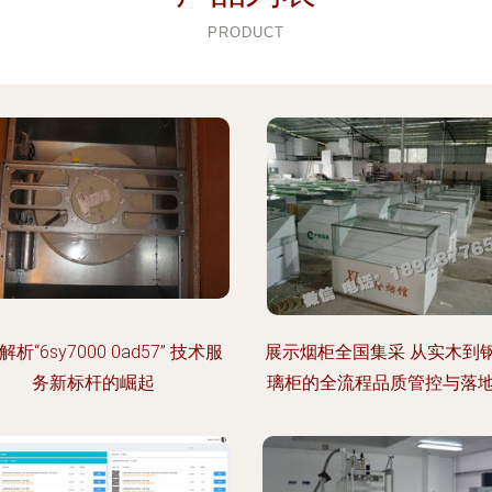
PRODUCT
析“6sy7000 0ad57” 技术服
展示烟柜全国集采 从实木到
务新标杆的崛起
璃柜的全流程品质管控与落