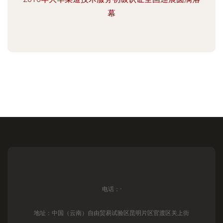
幕
电话：-
地址：中国（云南）自由贸易试验区昆明片区官渡区关上街