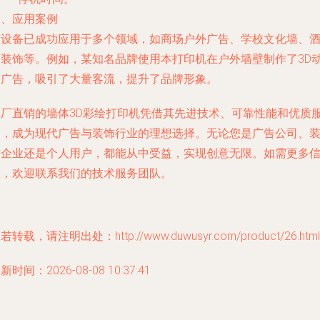
四、应用案例
该设备已成功应用于多个领域，如商场户外广告、学校文化墙、
店装饰等。例如，某知名品牌使用本打印机在户外墙壁制作了3D
态广告，吸引了大量客流，提升了品牌形象。
工厂直销的墙体3D彩绘打印机凭借其先进技术、可靠性能和优质
务，成为现代广告与装饰行业的理想选择。无论您是广告公司、
饰企业还是个人用户，都能从中受益，实现创意无限。如需更多
息，欢迎联系我们的技术服务团队。
若转载，请注明出处：http://www.duwusyr.com/product/26.html
新时间：2026-08-08 10:37:41