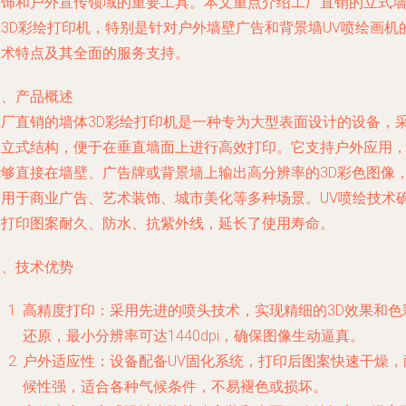
装饰和户外宣传领域的重要工具。本文重点介绍工厂直销的立式
体3D彩绘打印机，特别是针对户外墙壁广告和背景墙UV喷绘画机
技术特点及其全面的服务支持。
一、产品概述
工厂直销的墙体3D彩绘打印机是一种专为大型表面设计的设备，
用立式结构，便于在垂直墙面上进行高效打印。它支持户外应用
能够直接在墙壁、广告牌或背景墙上输出高分辨率的3D彩色图像
适用于商业广告、艺术装饰、城市美化等多种场景。UV喷绘技术
保打印图案耐久、防水、抗紫外线，延长了使用寿命。
二、技术优势
高精度打印：采用先进的喷头技术，实现精细的3D效果和色
还原，最小分辨率可达1440dpi，确保图像生动逼真。
户外适应性：设备配备UV固化系统，打印后图案快速干燥，
候性强，适合各种气候条件，不易褪色或损坏。